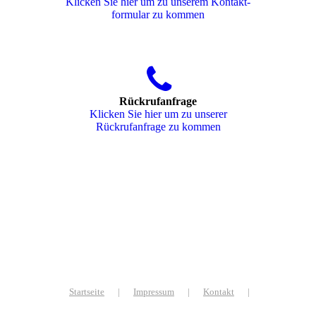
Klicken Sie hier um zu unserem Kon­takt­
for­mu­lar zu kommen
Rückrufanfrage
Klicken Sie hier um zu unserer
Rückrufanfrage zu kommen
Startseite
|
Impressum
|
Kontakt
|