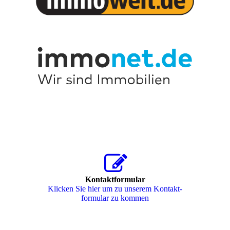
Kontaktformular
Klicken Sie hier um zu unserem Kon­takt­
for­mu­lar zu kommen