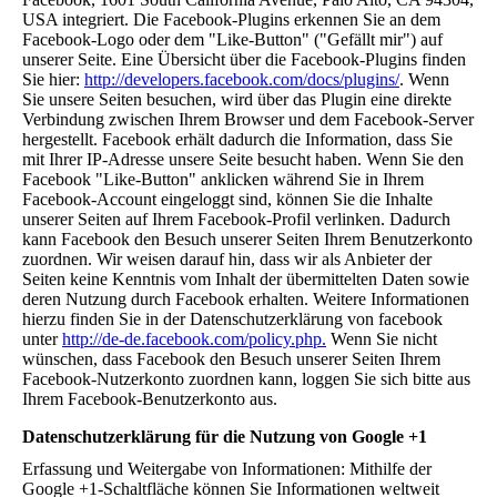
USA integriert. Die Facebook-Plugins erkennen Sie an dem
Facebook-Logo oder dem "Like-Button" ("Gefällt mir") auf
unserer Seite. Eine Übersicht über die Facebook-Plugins finden
Sie hier:
http://developers.facebook.com/docs/plugins/
. Wenn
Sie unsere Seiten besuchen, wird über das Plugin eine direkte
Verbindung zwischen Ihrem Browser und dem Facebook-Server
hergestellt. Facebook erhält dadurch die Information, dass Sie
mit Ihrer IP-Adresse unsere Seite besucht haben. Wenn Sie den
Facebook "Like-Button" anklicken während Sie in Ihrem
Facebook-Account eingeloggt sind, können Sie die Inhalte
unserer Seiten auf Ihrem Facebook-Profil verlinken. Dadurch
kann Facebook den Besuch unserer Seiten Ihrem Benutzerkonto
zuordnen. Wir weisen darauf hin, dass wir als Anbieter der
Seiten keine Kenntnis vom Inhalt der übermittelten Daten sowie
deren Nutzung durch Facebook erhalten. Weitere Informationen
hierzu finden Sie in der Datenschutzerklärung von facebook
unter
http://de-de.facebook.com/policy.php.
Wenn Sie nicht
wünschen, dass Facebook den Besuch unserer Seiten Ihrem
Facebook-Nutzerkonto zuordnen kann, loggen Sie sich bitte aus
Ihrem Facebook-Benutzerkonto aus.
Datenschutzerklärung für die Nutzung von Google +1
Erfassung und Weitergabe von Informationen: Mithilfe der
Google +1-Schaltfläche können Sie Informationen weltweit