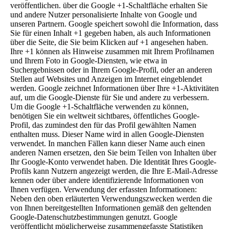
veröffentlichen. über die Google +1-Schaltfläche erhalten Sie
und andere Nutzer personalisierte Inhalte von Google und
unseren Partnern. Google speichert sowohl die Information, dass
Sie für einen Inhalt +1 gegeben haben, als auch Informationen
über die Seite, die Sie beim Klicken auf +1 angesehen haben.
Ihre +1 können als Hinweise zusammen mit Ihrem Profilnamen
und Ihrem Foto in Google-Diensten, wie etwa in
Suchergebnissen oder in Ihrem Google-Profil, oder an anderen
Stellen auf Websites und Anzeigen im Internet eingeblendet
werden. Google zeichnet Informationen über Ihre +1-Aktivitäten
auf, um die Google-Dienste für Sie und andere zu verbessern.
Um die Google +1-Schaltfläche verwenden zu können,
benötigen Sie ein weltweit sichtbares, öffentliches Google-
Profil, das zumindest den für das Profil gewählten Namen
enthalten muss. Dieser Name wird in allen Google-Diensten
verwendet. In manchen Fällen kann dieser Name auch einen
anderen Namen ersetzen, den Sie beim Teilen von Inhalten über
Ihr Google-Konto verwendet haben. Die Identität Ihres Google-
Profils kann Nutzern angezeigt werden, die Ihre E-Mail-Adresse
kennen oder über andere identifizierende Informationen von
Ihnen verfügen. Verwendung der erfassten Informationen:
Neben den oben erläuterten Verwendungszwecken werden die
von Ihnen bereitgestellten Informationen gemäß den geltenden
Google-Datenschutzbestimmungen genutzt. Google
veröffentlicht möglicherweise zusammengefasste Statistiken