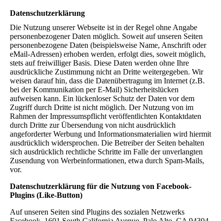
Datenschutzerklärung
Die Nutzung unserer Webseite ist in der Regel ohne Angabe
personenbezogener Daten möglich. Soweit auf unseren Seiten
personenbezogene Daten (beispielsweise Name, Anschrift oder
eMail-Adressen) erhoben werden, erfolgt dies, soweit möglich,
stets auf freiwilliger Basis. Diese Daten werden ohne Ihre
ausdrückliche Zustimmung nicht an Dritte weitergegeben. Wir
weisen darauf hin, dass die Datenübertragung im Internet (z.B.
bei der Kommunikation per E-Mail) Sicherheitslücken
aufweisen kann. Ein lückenloser Schutz der Daten vor dem
Zugriff durch Dritte ist nicht möglich. Der Nutzung von im
Rahmen der Impressumspflicht veröffentlichten Kontaktdaten
durch Dritte zur Übersendung von nicht ausdrücklich
angeforderter Werbung und Informationsmaterialien wird hiermit
ausdrücklich widersprochen. Die Betreiber der Seiten behalten
sich ausdrücklich rechtliche Schritte im Falle der unverlangten
Zusendung von Werbeinformationen, etwa durch Spam-Mails,
vor.
Datenschutzerklärung für die Nutzung von Facebook-
Plugins (Like-Button)
Auf unseren Seiten sind Plugins des sozialen Netzwerks
Facebook, 1601 South California Avenue, Palo Alto, CA 94304,