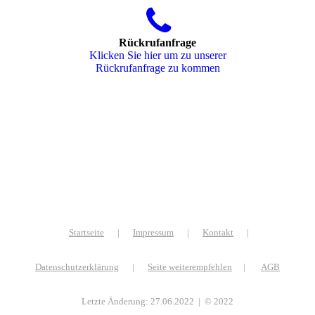
Rückrufanfrage
Klicken Sie hier um zu unserer
Rückrufanfrage zu kommen
Startseite
|
Impressum
|
Kontakt
|
Datenschutzerklärung
|
Seite weiterempfehlen
|
AGB
Letzte Änderung: 27.06.2022 | © 2022