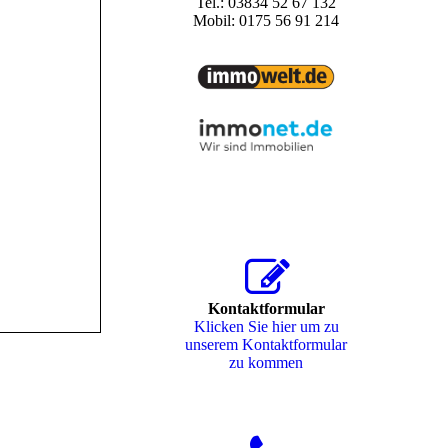
Tel.: 03834 52 67 132
Mobil: 0175 56 91 214
Kontaktformular
Klicken Sie hier um zu
unserem Kon­takt­for­mu­lar
zu kommen