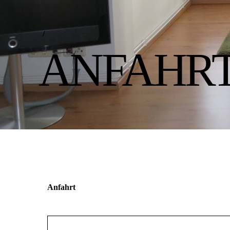
/
ANFAHR
Anfahrt