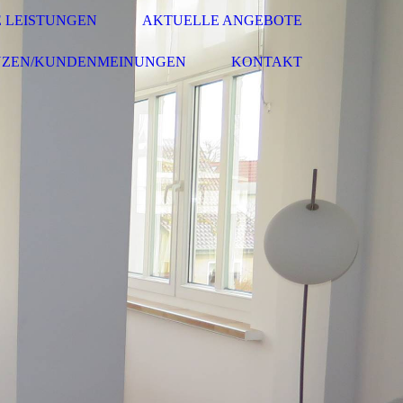
 LEISTUNGEN
AKTUELLE ANGEBOTE
NZEN/KUNDENMEINUNGEN
KONTAKT