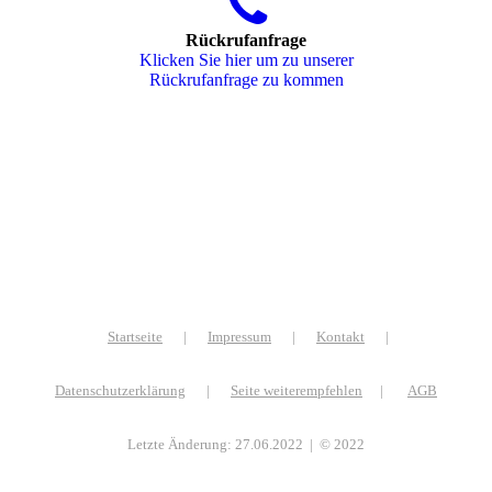
Rückrufanfrage
Klicken Sie hier um zu unserer
Rückrufanfrage zu kommen
Startseite
|
Impressum
|
Kontakt
|
Datenschutzerklärung
|
Seite weiterempfehlen
|
AGB
Letzte Änderung: 27.06.2022 | © 2022