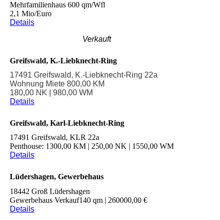
Mehrfamilienhaus 600 qm/Wfl
2,1 Mio/Euro
Details
Verkauft
Greifswald, K.-Liebknecht-Ring
17491 Greifswald, K.-Liebknecht-Ring 22a
Wohnung Miete 800,00 KM
180,00 NK | 980,00 WM
Details
Greifswald, Karl-Liebknecht-Ring
17491 Greifswald, KLR 22a
Penthouse: 1300,00 KM | 250,00 NK | 1550,00 WM
Details
Lüdershagen, Gewerbehaus
18442 Groß Lüdershagen
Gewerbehaus Verkauf140 qm | 260000,00 €
Details